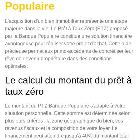
Populaire
L'acquisition d'un bien immobilier représente une étape
majeure dans la vie. Le Prêt à Taux Zéro (PTZ) proposé
par la Banque Populaire constitue une solution financière
avantageuse pour réaliser votre projet d'achat. Cette aide
précieuse permet aux primo-accédants de concrétiser leur
rêve de devenir propriétaire dans des conditions
optimales.
Le calcul du montant du prêt à
taux zéro
Le montant du PTZ Banque Populaire s'adapte à votre
situation personnelle. Cette somme est déterminée selon
plusieurs critères : la zone géographique du bien, vos
revenus fiscaux et la composition de votre foyer. Le
financement peut atteindre jusqu'à 40% du montant total