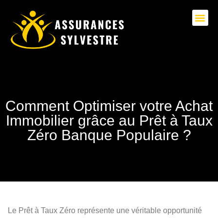
Comment Optimiser votre Achat
Immobilier grâce au Prêt à Taux
Zéro Banque Populaire ?
Le Prêt à Taux Zéro représente une véritable opportunité